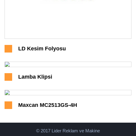
LD Kesim Folyosu
Lamba Klipsi
Maxcan MC2513GS-4H
© 2017 Lider Reklam ve Makine