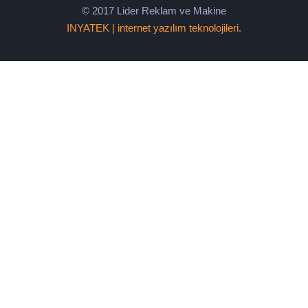
© 2017 Lider Reklam ve Makine
INYATEK | internet yazılım teknolojileri.