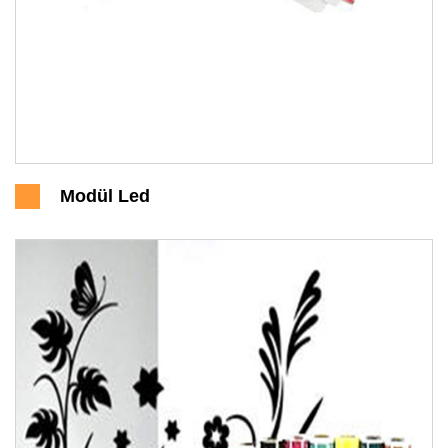
Modül Led