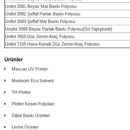
Unifol 3981 Beyaz Mat Baskı Folyosu
Unifol 3982 Şeffaf Parlak Baskı Folyosu
Unifol 3983 Şeffaf Mat Baskı Folyosu
Unufol 3988 Beyaz Parlak Baskı Folyosu(Gri Yapışkanlı)
Unifol 7655 Düz Zemin Araç Folyosu
Unifol 7155 Hava Kanallı Düz Zemin Araç Folyosu
Ürünler
Maxcan UV Printer
Mootoom Eco Solvent
TH Plotter
Plotter Kesim Folyoları
Dijital Baskı Ürünleri
Levha Ürünler