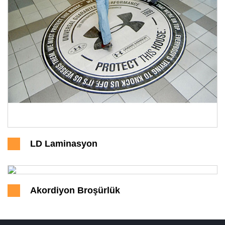
LD Laminasyon
Akordiyon Broşürlük