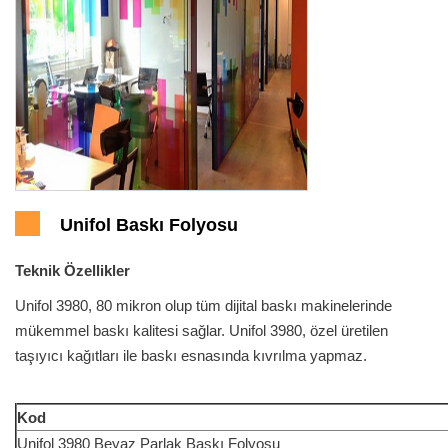
Unifol Baskı Folyosu
Teknik Özellikler
Unifol 3980, 80 mikron olup tüm dijital baskı makinelerinde
mükemmel baskı kalitesi sağlar. Unifol 3980, özel üretilen
taşıyıcı kağıtları ile baskı esnasında kıvrılma yapmaz.
Kod
Unifol 3980 Beyaz Parlak Baskı Folyosu